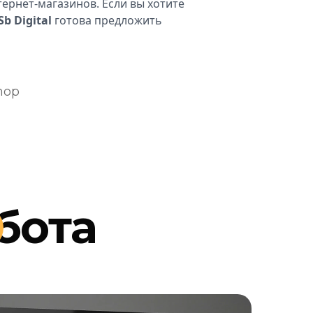
ернет-магазинов. Если вы хотите
Sb Digital
готова предложить
hop
бота