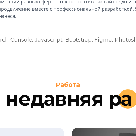
омпаний разных сфер — от корпоративных сайтов до инт
 продвижение вместе с профессиональной разработкой,
изнеса.
ch Console, Javascript, Bootstrap, Figma, Photos
Работа
 недавняя
ра