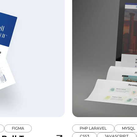
FIGMA
PHP LARAVEL
MYSQL
CSS3
JAVASCRIPT