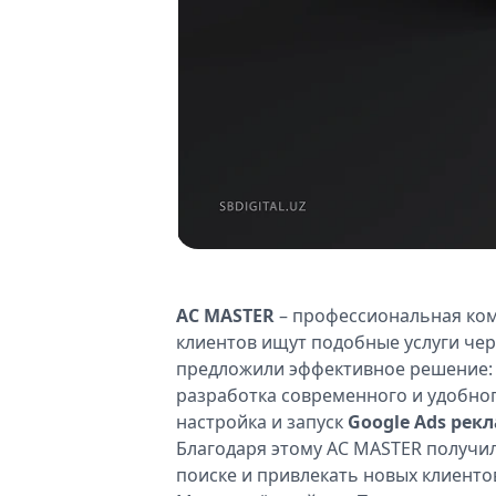
AC MASTER
– профессиональная ком
клиентов ищут подобные услуги че
предложили эффективное решение:
разработка современного и удобно
настройка и запуск
Google Ads ре
Благодаря этому AC MASTER получи
поиске и привлекать новых клиенто