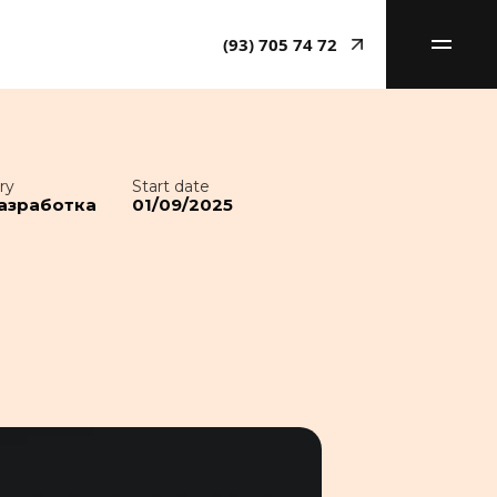
(93) 705 74 72
ry
Start date
азработка
01/09/2025