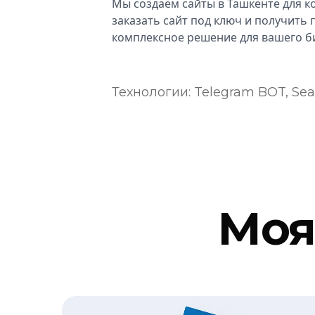
Мы создаём сайты в Ташкенте для к
заказать сайт под ключ и получить
комплексное решение для вашего б
Технологии:
Telegram BOT, Sear
Моя