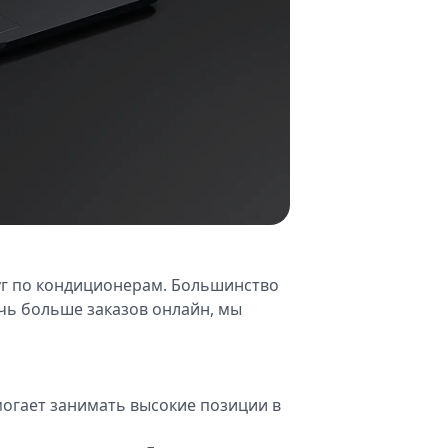
уг по кондиционерам. Большинство
чь больше заказов онлайн, мы
огает занимать высокие позиции в