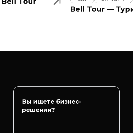
Bell Tour
Bell Tour — Ту
Вы ищете бизнес-
решения?