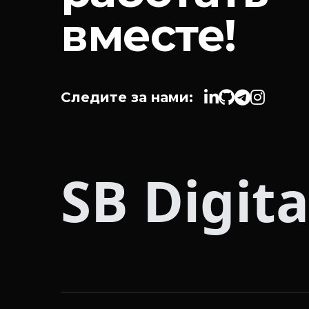
вместе!
Следите за нами:
SB Digita