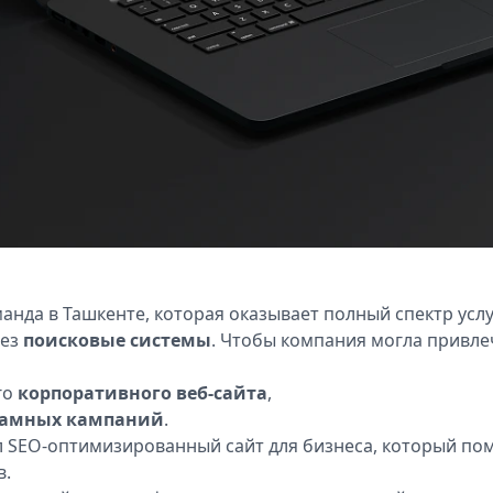
анда в Ташкенте, которая оказывает полный спектр усл
рез
поисковые системы
. Чтобы компания могла привле
го
корпоративного веб-сайта
,
кламных кампаний
.
л SEO-оптимизированный сайт для бизнеса, который пом
в.