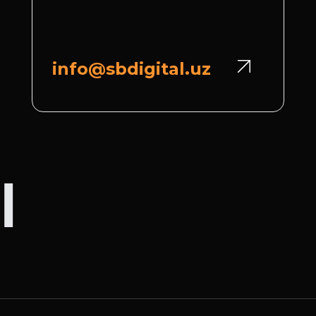
info@sbdigital.uz
l