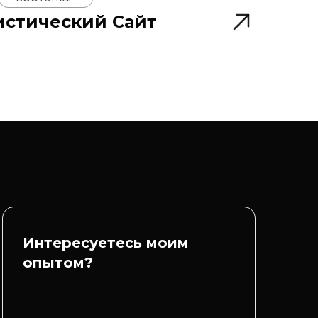
ристический Сайт
Интересуетесь моим
опытом?