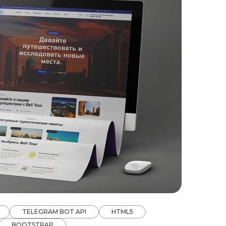
TELEGRAM BOT API
HTML5
BOOTSTRAP